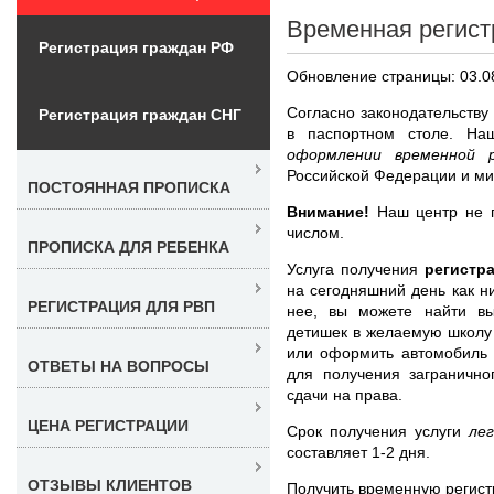
Временная регист
Регистрация граждан РФ
Обновление страницы: 03.0
Согласно законодательству
Регистрация граждан СНГ
в паспортном столе. Н
оформлении временной 
Российской Федерации и ми
ПОСТОЯННАЯ ПРОПИСКА
Внимание!
Наш центр не п
числом.
ПРОПИСКА ДЛЯ РЕБЕНКА
Услуга получения
регистр
на сегодняшний день как н
РЕГИСТРАЦИЯ ДЛЯ РВП
нее, вы можете найти вы
детишек в желаемую школу 
или оформить автомобиль 
ОТВЕТЫ НА ВОПРОСЫ
для получения загранично
сдачи на права.
ЦЕНА РЕГИСТРАЦИИ
Срок получения услуги
ле
составляет 1-2 дня.
ОТЗЫВЫ КЛИЕНТОВ
Получить временную регист