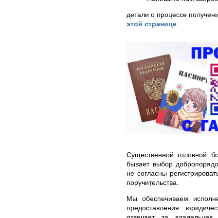
детали о процессе получен
этой странице
Существенной головной б
бывает выбор добропорядо
не согласны регистрироват
поручительства.
Мы обеспечиваем исполне
предоставления юридиче
отвечает за владельцев