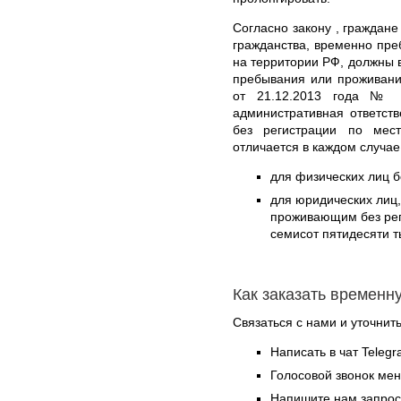
Согласно закону , граждан
гражданства, временно пр
на территории РФ, должны в
пребывания или проживани
от 21.12.2013 года № 3
административная ответст
без регистрации по мес
отличается в каждом случае
для физических лиц б
для юридических лиц
проживающим без реги
семисот пятидесяти т
Как заказать временн
Связаться с нами и уточнить
Написать в чат Teleg
Голосовой звонок ме
Напишите нам запрос