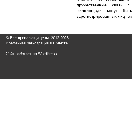
дружественные связи с
жилплощади могут быть
зарегистрированных лиц та
© Все права защищены, 2012-2026
Временная регистрация в Брянске.
Сайт работает на WordPress